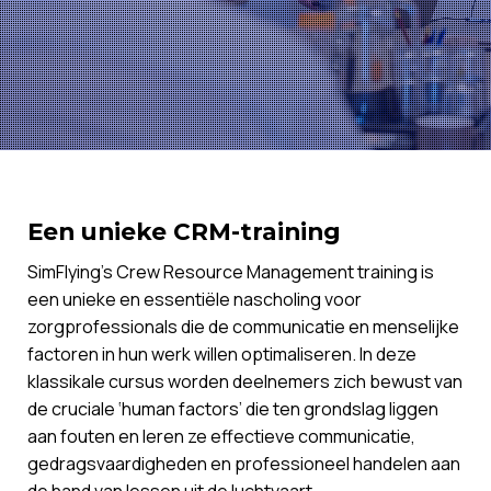
Een unieke CRM-training
SimFlying’s Crew Resource Management training is
een unieke en essentiële nascholing voor
zorgprofessionals die de communicatie en menselijke
factoren in hun werk willen optimaliseren. In deze
klassikale cursus worden deelnemers zich bewust van
de cruciale ‘human factors’ die ten grondslag liggen
aan fouten en leren ze effectieve communicatie,
gedragsvaardigheden en professioneel handelen aan
de hand van lessen uit de luchtvaart.