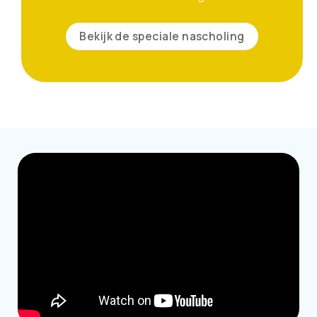
Bekijk de speciale nascholing