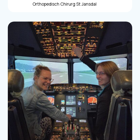
Orthopedisch Chirurg St Jansdal