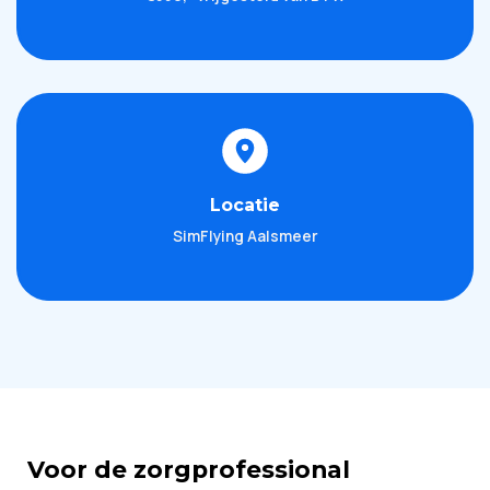
Locatie
SimFlying Aalsmeer
Voor de zorgprofessional