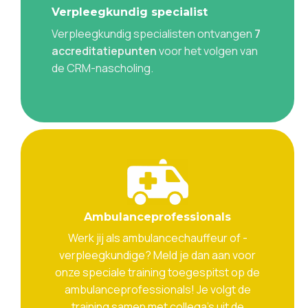
Verpleegkundig specialist
Verpleegkundig specialisten ontvangen
7
accreditatiepunten
voor het volgen van
de CRM-nascholing.
Ambulanceprofessionals
Werk jij als ambulancechauffeur of -
verpleegkundige? Meld je dan aan voor
onze speciale training toegespitst op de
ambulanceprofessionals! Je volgt de
training samen met collega’s uit de