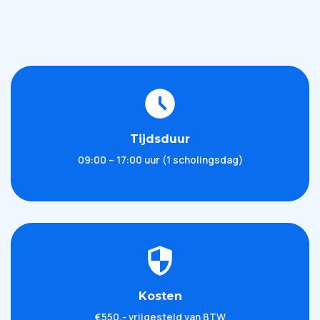
Tijdsduur
09:00 – 17:00 uur (1 scholingsdag)
Kosten
€550,- vrijgesteld van BTW