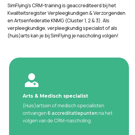
SimFlying’s CRM-training is geaccrediteerd bij het
Kwaliteitsregister Verpleegkundigen & Verzorgenden
en Artsenfederatie KNMG (Cluster 1, 2 & 3). Als
verpleegkundige, verpleegkundig specialist of als
(huis)arts kan je bij SimFlying je nascholing volgen!
Arts & Medisch specialist
(Huis)artsen of medisch specialisten
ontvangen
6 accreditatiepunten
na het
volgen van de CRM-nascholing.