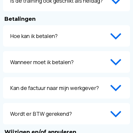
Is de training ook geschikt als heidag?
Betalingen
Hoe kan ik betalen?
Wanneer moet ik betalen?
Kan de factuur naar mijn werkgever?
Wordt er BTW gerekend?
Wijzigen en/of annuleren