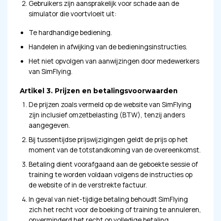
Gebruikers zijn aansprakelijk voor schade aan de
simulator die voortvloeit uit:
Te hardhandige bediening.
Handelen in afwijking van de bedieningsinstructies.
Het niet opvolgen van aanwijzingen door medewerkers
van SimFlying.
Artikel 3. Prijzen en betalingsvoorwaarden
De prijzen zoals vermeld op de website van SimFlying
zijn inclusief omzetbelasting (BTW), tenzij anders
aangegeven.
Bij tussentijdse prijswijzigingen geldt de prijs op het
moment van de totstandkoming van de overeenkomst.
Betaling dient voorafgaand aan de geboekte sessie of
training te worden voldaan volgens de instructies op
de website of in de verstrekte factuur.
In geval van niet-tijdige betaling behoudt SimFlying
zich het recht voor de boeking of training te annuleren,
onverminderd het recht op volledige betaling.