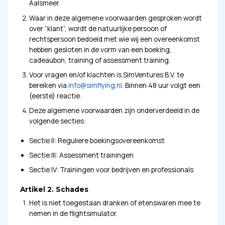
Aalsmeer.
Waar in deze algemene voorwaarden gesproken wordt
over “klant”, wordt de natuurlijke persoon of
rechtspersoon bedoeld met wie wij een overeenkomst
hebben gesloten in de vorm van een boeking,
cadeaubon, training of assessment training.
Voor vragen en/of klachten is SimVentures B.V. te
bereiken via
info@simflying.nl
. Binnen 48 uur volgt een
(eerste) reactie.
Deze algemene voorwaarden zijn onderverdeeld in de
volgende secties:
Sectie II: Reguliere boekingsovereenkomst
Sectie III: Assessment trainingen
Sectie IV: Trainingen voor bedrijven en professionals
Artikel 2. Schades
Het is niet toegestaan dranken of etenswaren mee te
nemen in de flightsimulator.