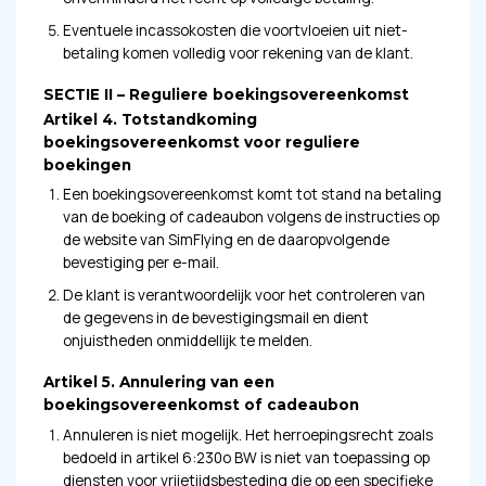
Eventuele incassokosten die voortvloeien uit niet-
betaling komen volledig voor rekening van de klant.
SECTIE II – Reguliere boekingsovereenkomst
Artikel 4. Totstandkoming
boekingsovereenkomst voor reguliere
boekingen
Een boekingsovereenkomst komt tot stand na betaling
van de boeking of cadeaubon volgens de instructies op
de website van SimFlying en de daaropvolgende
bevestiging per e-mail.
De klant is verantwoordelijk voor het controleren van
de gegevens in de bevestigingsmail en dient
onjuistheden onmiddellijk te melden.
Artikel 5. Annulering van een
boekingsovereenkomst of cadeaubon
Annuleren is niet mogelijk. Het herroepingsrecht zoals
bedoeld in artikel 6:230o BW is niet van toepassing op
diensten voor vrijetijdsbesteding die op een specifieke