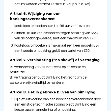
datum worden verricht (artikel 6:230p sub e BW).
Artikel 6. Wijziging van een
boekingsovereenkomst
Kosteloos omboeken kan tot 96 uur van tevoren.
Binnen 96 uur kan omboeken tegen betaling van 35%
van de boekingswaarde, met een maximum van €70.
Kosteloos omboeken is maximaal één keer mogelijk. Bij
een tweede omboeking geldt een tarief van €50.
Artikel 7. Verhindering (“no show”) of vertraging
Bij verhindering vervalt het recht op de sessie en
restitutie.
Bij vertraging behoudt SimFlying het recht om de
oorspronkelijke eindtijd te hanteren.
Artikel 8. Het in gebreke blijven van SimFlying
Bij niet-uitvoering van een boekingsovereenkomst door
een ernstige technische storing biedt SimFlying een
keuze tussen annulering of omboeking.