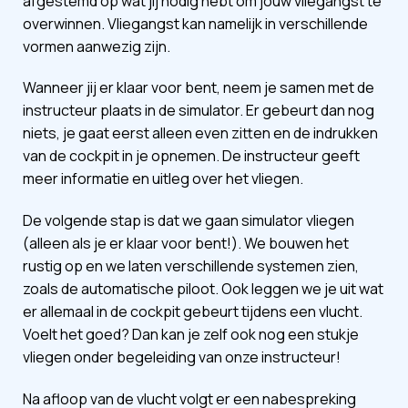
afgestemd op wat jij nodig hebt om jouw vliegangst te
overwinnen. Vliegangst kan namelijk in verschillende
vormen aanwezig zijn.
Wanneer jij er klaar voor bent, neem je samen met de
instructeur plaats in de simulator. Er gebeurt dan nog
niets, je gaat eerst alleen even zitten en de indrukken
van de cockpit in je opnemen. De instructeur geeft
meer informatie en uitleg over het vliegen.
De volgende stap is dat we gaan simulator vliegen
(alleen als je er klaar voor bent!). We bouwen het
rustig op en we laten verschillende systemen zien,
zoals de automatische piloot. Ook leggen we je uit wat
er allemaal in de cockpit gebeurt tijdens een vlucht.
Voelt het goed? Dan kan je zelf ook nog een stukje
vliegen onder begeleiding van onze instructeur!
Na afloop van de vlucht volgt er een nabespreking