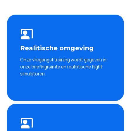
Realitische omgeving
Onze vliegangst training wordt gegeven in
onze briefingruimte en realistische flight
simulatoren.