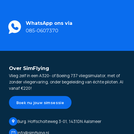
WhatsApp ons via
085-0607370
Over SimFlying
Vlieg zelf in een A320- of Boeing 737 vliegsimulator, met of
zonder vliegervaring, onder begeleiding van échte piloten. Al
vanaf €220!
Boek nu jouw simsessie
Burg. Hoffscholteweg 3-01, 1431DN Aalsmeer
info@simflying.nl