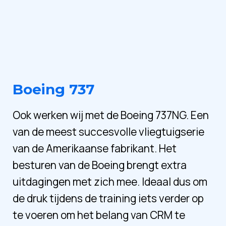
Boeing 737
Ook werken wij met de Boeing 737NG. Een
van de meest succesvolle vliegtuigserie
van de Amerikaanse fabrikant. Het
besturen van de Boeing brengt extra
uitdagingen met zich mee. Ideaal dus om
de druk tijdens de training iets verder op
te voeren om het belang van CRM te