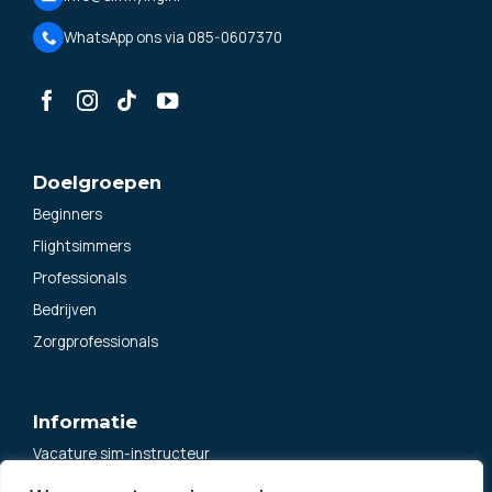
WhatsApp ons via 085-0607370
Doelgroepen
Beginners
Flightsimmers
Professionals
Bedrijven
Zorgprofessionals
Informatie
Vacature sim-instructeur
Algemene voorwaarden