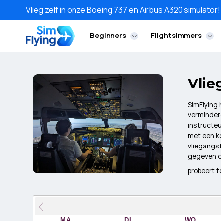
Ga
Vlieg zelf in onze Boeing 737 en Airbus A320 simulator!
naar
inhoud
Beginners
Flightsimmers
Vlie
SimFlying 
verminder
instructeu
met een ko
vliegangst
gegeven d
probeert te
MA
DI
WO