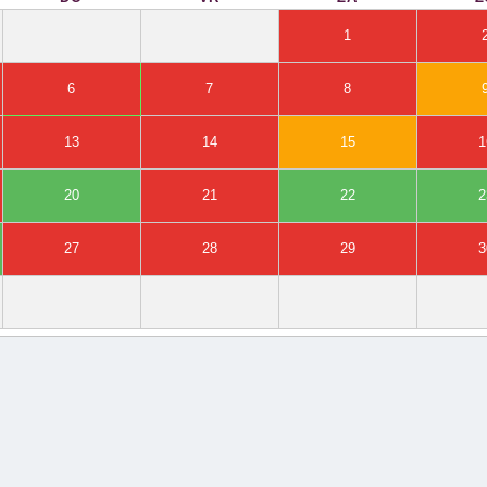
1
6
7
8
13
14
15
1
20
21
22
2
27
28
29
3