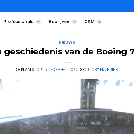
Professionals
Bedrijven
CRM
NIEUWS
 geschiedenis van de Boeing 
GEPLAATST OP
25 DECEMBER 2022
DOOR
TOBY ENZERINK