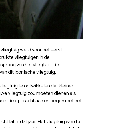
vliegtuig werd voor het eerst
ruikte vliegtuigen in de
sprong van het vliegtuig, de
an dit iconische vliegtuig.
liegtuig te ontwikkelen dat kleiner
uwe vliegtuig zou moeten dienen als
 nam de opdracht aan en begon met het
ht later dat jaar. Het vliegtuig werd al