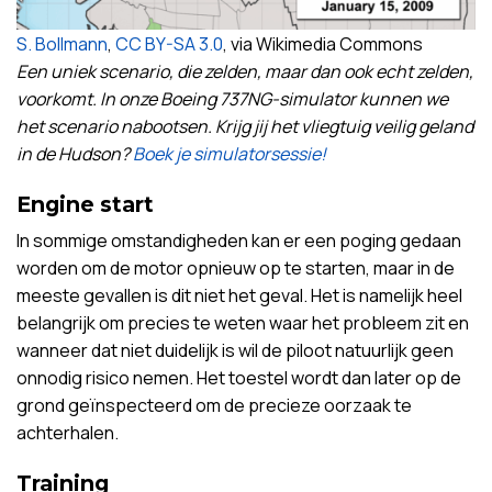
S. Bollmann
,
CC BY-SA 3.0
, via Wikimedia Commons
Een uniek scenario, die zelden, maar dan ook echt zelden,
voorkomt. In onze Boeing 737NG-simulator kunnen we
het scenario nabootsen. Krijg jij het vliegtuig veilig geland
in de Hudson?
Boek je simulatorsessie!
Engine start
In sommige omstandigheden kan er een poging gedaan
worden om de motor opnieuw op te starten, maar in de
meeste gevallen is dit niet het geval. Het is namelijk heel
belangrijk om precies te weten waar het probleem zit en
wanneer dat niet duidelijk is wil de piloot natuurlijk geen
onnodig risico nemen. Het toestel wordt dan later op de
grond geïnspecteerd om de precieze oorzaak te
achterhalen.
Training