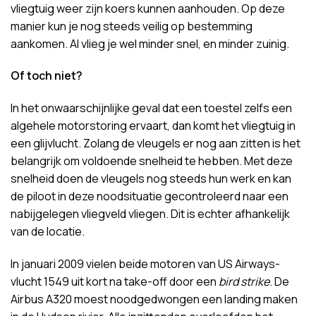
vliegtuig weer zijn koers kunnen aanhouden. Op deze
manier kun je nog steeds veilig op bestemming
aankomen. Al vlieg je wel minder snel, en minder zuinig.
Of toch niet?
In het onwaarschijnlijke geval dat een toestel zelfs een
algehele motorstoring ervaart, dan komt het vliegtuig in
een glijvlucht. Zolang de vleugels er nog aan zitten is het
belangrijk om voldoende snelheid te hebben. Met deze
snelheid doen de vleugels nog steeds hun werk en kan
de piloot in deze noodsituatie gecontroleerd naar een
nabijgelegen vliegveld vliegen. Dit is echter afhankelijk
van de locatie.
In januari 2009 vielen beide motoren van US Airways-
vlucht 1549 uit kort na take-off door een
bird strike
. De
Airbus A320 moest noodgedwongen een landing maken