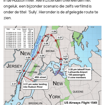
in de Hudson rivier. Alle inzittenden overleefden het
ongeluk, een bijzonder scenario die zelfs verfilmd is
onder de titel: ‘Sully’. Hieronder is de afgelegde route te
zien.