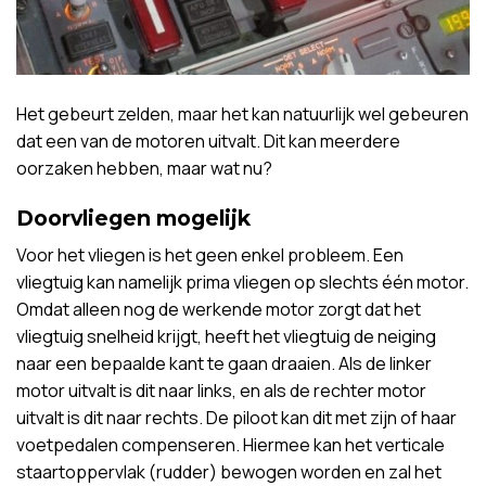
Het gebeurt zelden, maar het kan natuurlijk wel gebeuren
dat een van de motoren uitvalt. Dit kan meerdere
oorzaken hebben, maar wat nu?
Doorvliegen mogelijk
Voor het vliegen is het geen enkel probleem. Een
vliegtuig kan namelijk prima vliegen op slechts één motor.
Omdat alleen nog de werkende motor zorgt dat het
vliegtuig snelheid krijgt, heeft het vliegtuig de neiging
naar een bepaalde kant te gaan draaien. Als de linker
motor uitvalt is dit naar links, en als de rechter motor
uitvalt is dit naar rechts. De piloot kan dit met zijn of haar
voetpedalen compenseren. Hiermee kan het verticale
staartoppervlak (rudder) bewogen worden en zal het